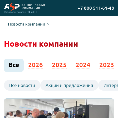
Перейти
+7 800 511-61-48
на
Работаем по всей РФ и СНГ
главную
Новости компании
Новости компании
Все
2026
2025
2024
2023
Все новости
Акции и предложения
Интер