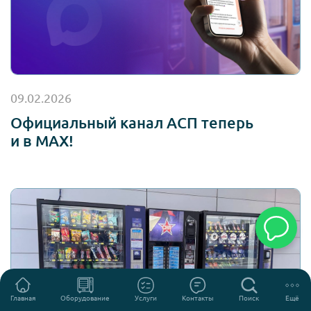
09.02.2026
Официальный канал АСП теперь
и в MAX!
Главная
Оборудование
Услуги
Контакты
Поиск
Ещё