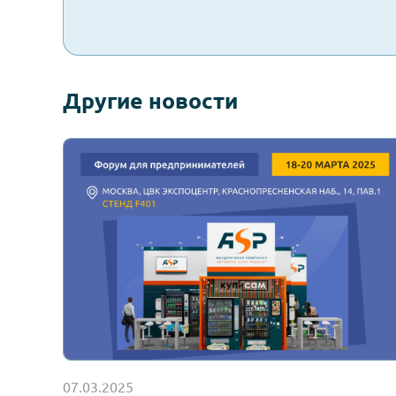
вместе
Заполните форму и мы свяжем
в ближайшее время!
Другие новости