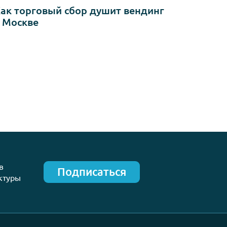
16.03.2026
Как торговый сбор душит вендин
ом
в Москве