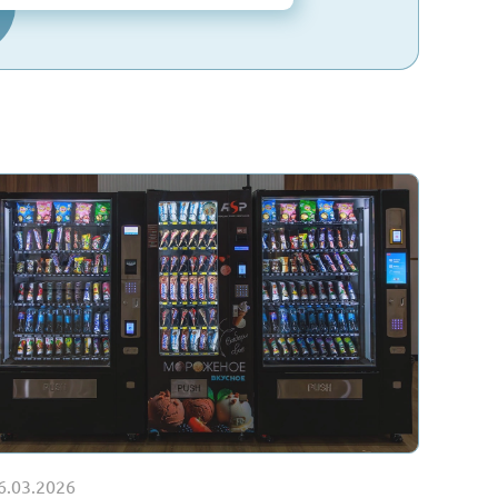
ен и согласен с условиями
Политики в отношении обработки
 персональных данных на сайте в Интернете
.
ие рекламной информации
(в том числе в форме рекламной