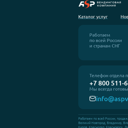
Смотреть все новости
Канал АСП в MAX
Рассказываем о созд
автоматизированной 
России
Каталог услуг