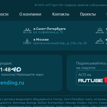
ании, развитии и обслуживании вендинговых станци
торговли на объектах транспортной и туристическо
© ООО «АСП Групп Юг» Создание, развит
Новости
О компании
Контакты
Пр