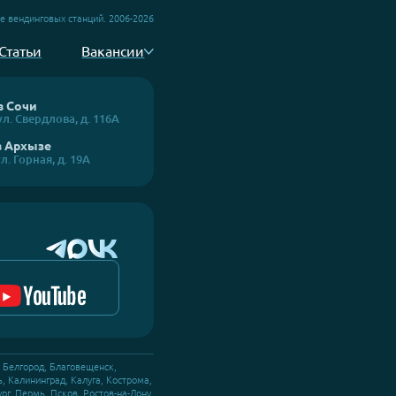
й, кластеров
Подписаться
й инфраструктуры
ие и обслуживание вендинговых станций. 2006-2026
оекты
Статьи
Вакансии