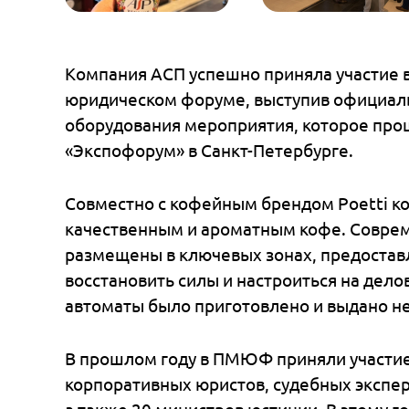
Компания АСП успешно приняла учас
юридическом форуме, выступив офи
оборудования мероприятия, которое 
«Экспофорум» в Санкт-Петербурге.
Совместно с кофейным брендом Poet
качественным и ароматным кофе. С
размещены в ключевых зонах, предо
восстановить силы и настроиться на