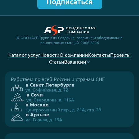
Подписаться
© ООО «АСП Групп Юг» Создание, развитие и обслуживание
вендинговых станций. 2006-2026
Каталог услуг
Новости
О компании
Контакты
Проекты
Статьи
Вакансии
Работаем по всей России и странам СНГ
в Санкт-Петербурге
ул. Софийская, д. 72
в Сочи
ул. Свердлова, д. 116А
в Москве
Центросоюзный пер., д. 21А, стр. 29
в Архызе
ул. Горная, д. 19А