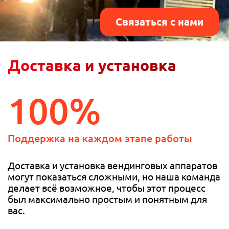
Связаться с нами
Доставка и установка
100%
Поддержка на
каждом этапе работы
Доставка и установка вендинговых аппаратов
могут показаться сложными, но наша команда
делает всё возможное, чтобы этот процесс
был максимально простым и понятным для
вас.