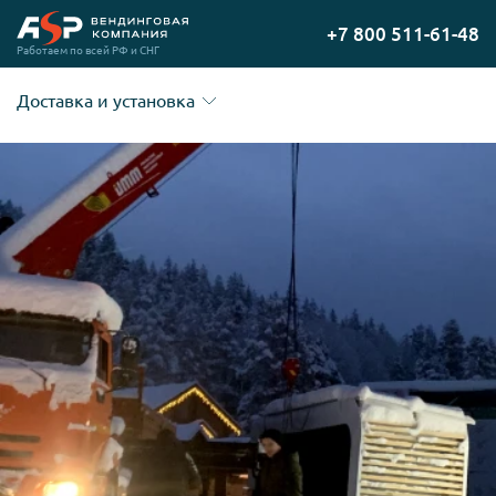
Перейти
+7 800 511-61-48
на
Работаем по всей РФ и СНГ
главную
Доставка и установка