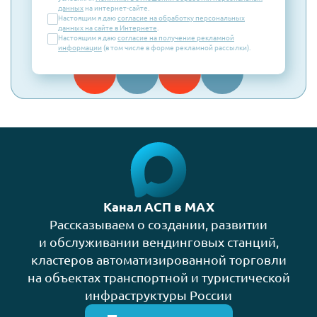
данных
на интернет-сайте.
Настоящим я даю
согласие на обработку персональных
данных на сайте в Интернете
.
Настоящим я даю
согласие на получение рекламной
информации
(в том числе в форме рекламной рассылки).
Канал АСП в MAX
Рассказываем о создании, развитии
и обслуживании вендинговых станций,
кластеров автоматизированной торговли
на объектах транспортной и туристической
инфраструктуры России