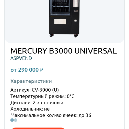
MERCURY B3000 UNIVERSAL
ASPVEND
от 290 000 ₽
Характеристики
Габ
Артикул: CV-3000 (U)
Высо
Температурный режим: 0°C
Шир
Дисплей: 2-х строчный
Глуб
Холодильник: нет
Вес:
Максимальное кол-во ячеек: до 36