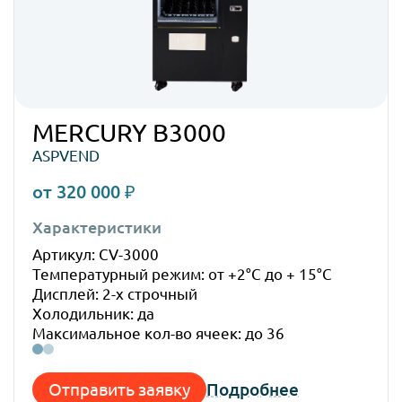
MERCURY B3000
ASPVEND
от 320 000 ₽
Характеристики
Габ
Артикул: CV-3000
Высо
Температурный режим: от +2°C до + 15°C
Шир
Дисплей: 2-х строчный
Глуб
Холодильник: да
Вес:
Максимальное кол-во ячеек: до 36
Отправить заявку
Подробнее