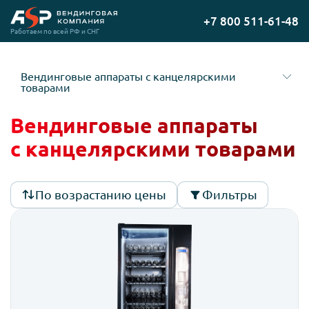
Перейти
+7 800 511-61-48
на
Работаем по всей РФ и СНГ
главную
Вендинговые аппараты с канцелярскими
товарами
Вендинговые аппараты
с канцелярскими товарами
По возрастанию цены
Фильтры