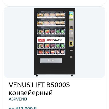
VENUS LIFT B5000S
конвейерный
ASPVEND
от 412 000 ₽