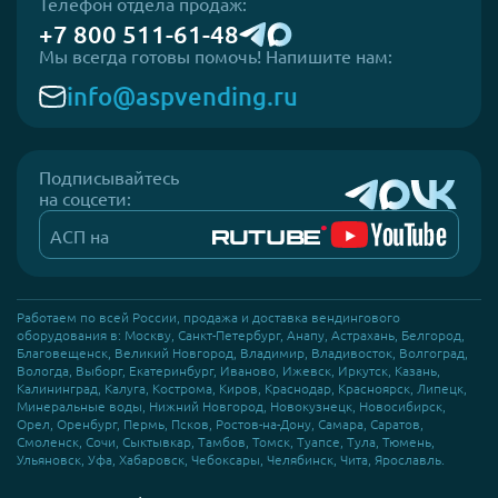
Телефон отдела продаж:
+7 800 511-61-48
Мы всегда готовы помочь! Напишите нам:
info@aspvending.ru
Подписывайтесь
на соцсети:
АСП на
Работаем по всей России, продажа и доставка вендингового
оборудования в: Москву, Санкт-Петербург, Анапу, Астрахань, Белгород,
Благовещенск, Великий Новгород, Владимир, Владивосток, Волгоград,
Вологда, Выборг, Екатеринбург, Иваново, Ижевск, Иркутск, Казань,
Калининград, Калуга, Кострома, Киров, Краснодар, Красноярск, Липецк,
Минеральные воды, Нижний Новгород, Новокузнецк, Новосибирск,
Орел, Оренбург, Пермь, Псков, Ростов-на-Дону, Самара, Саратов,
Смоленск, Сочи, Сыктывкар, Тамбов, Томск, Туапсе, Тула, Тюмень,
Ульяновск, Уфа, Хабаровск, Чебоксары, Челябинск, Чита, Ярославль.