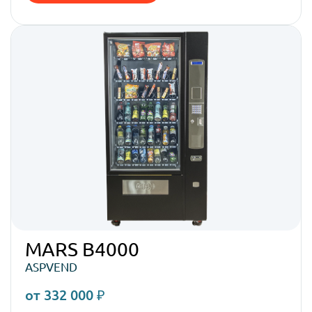
MARS B4000
ASPVEND
от 332 000 ₽