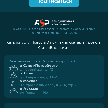
Подписаться
© ООО «АСП Групп Юг» Создание, развитие и обслуживание
вендинговых станций. 2006-2026
Каталог услуг
Новости
О компании
Контакты
Проекты
Статьи
Вакансии
Работаем по всей России и странам СНГ
в Санкт-Петербурге
ул. Софийская, д. 72
в Сочи
ул. Свердлова, д. 116А
в Москве
Центросоюзный пер., д. 21А, стр. 29
в Архызе
ул. Горная, д. 19А