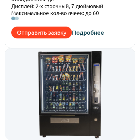
Дисплей: 2-х строчный, 7 дюймовый
Вес:
Максимальное кол-во ячеек: до 60
Отправить заявку
Подробнее