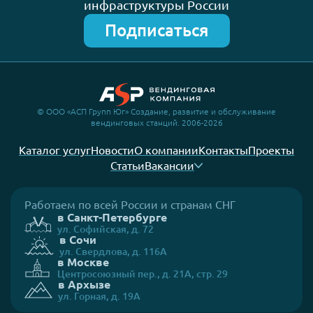
инфраструктуры России
Подписаться
© ООО «АСП Групп Юг» Создание, развитие и обслуживание
вендинговых станций. 2006-2026
Каталог услуг
Новости
О компании
Контакты
Проекты
Статьи
Вакансии
Работаем по всей России и странам СНГ
в Санкт-Петербурге
ул. Софийская, д. 72
в Сочи
ул. Свердлова, д. 116А
в Москве
Центросоюзный пер., д. 21А, стр. 29
в Архызе
ул. Горная, д. 19А