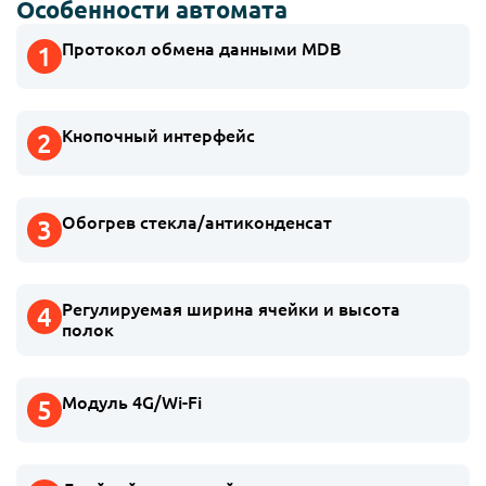
Особенности автомата
Протокол обмена данными MDB
Кнопочный интерфейс
Обогрев стекла/антиконденсат
Регулируемая ширина ячейки и высота
полок
Модуль 4G/Wi-Fi