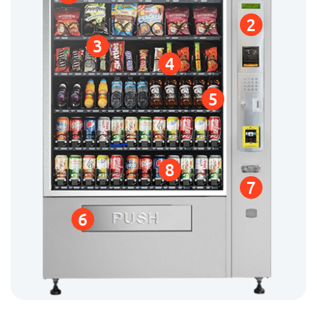
2
3
4
5
8
7
6