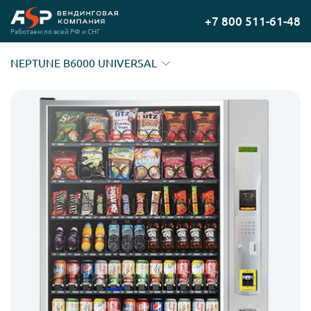
Перейти
+7 800 511-61-48
на
Работаем по всей РФ и СНГ
главную
NEPTUNE B6000 UNIVERSAL