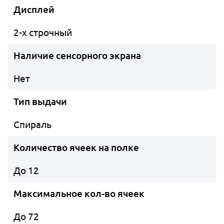
Дисплей
2-х строчный
Наличие сенсорного экрана
Нет
Тип выдачи
Спираль
Количество ячеек на полке
До 12
Максимальное кол-во ячеек
До 72