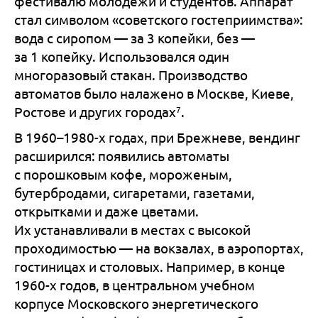
фестивалю молодёжи и студентов. Аппарат
стал символом «советского гостеприимства»:
вода с сиропом — за 3 копейки, без —
за 1 копейку. Использовался один
многоразовый стакан. Производство
автоматов было налажено в Москве, Киеве,
7
Ростове и других городах
.
В 1960–1980-х годах, при Брежневе, вендинг
расширился: появились автоматы
с порошковым кофе, мороженым,
бутербродами, сигаретами, газетами,
открытками и даже цветами.
Их устанавливали в местах с высокой
проходимостью — на вокзалах, в аэропортах,
гостиницах и столовых. Например, в конце
1960-х годов, в центральном учебном
корпусе Московского энергетического