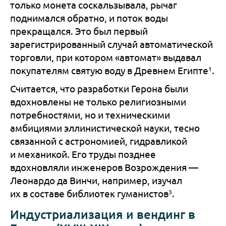
только монета соскальзывала, рычаг
поднимался обратно, и поток воды
прекращался. Это был первый
зарегистрированный случай автоматической
торговли, при котором «автомат» выдавал
1
покупателям святую воду в Древнем Египте
.
Считается, что разработки Герона были
вдохновлены не только религиозными
потребностями, но и техническими
амбициями эллинистической науки, тесно
связанной с астрономией, гидравликой
и механикой. Его труды позднее
вдохновляли инженеров Возрождения —
Леонардо да Винчи, например, изучал
3
их в составе библиотек гуманистов
.
Индустриализация и вендинг в