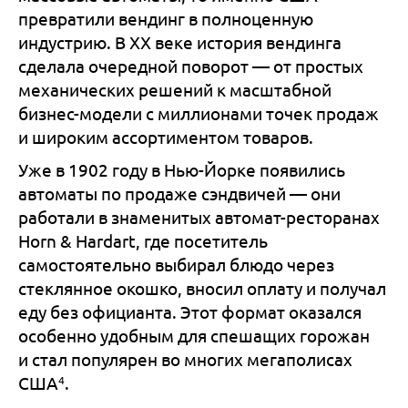
превратили вендинг в полноценную
индустрию. В XX веке история вендинга
сделала очередной поворот — от простых
механических решений к масштабной
бизнес-модели с миллионами точек продаж
и широким ассортиментом товаров.
Уже в 1902 году в Нью-Йорке появились
автоматы по продаже сэндвичей — они
работали в знаменитых автомат-ресторанах
Horn & Hardart, где посетитель
самостоятельно выбирал блюдо через
стеклянное окошко, вносил оплату и получал
еду без официанта. Этот формат оказался
особенно удобным для спешащих горожан
и стал популярен во многих мегаполисах
4
США
.