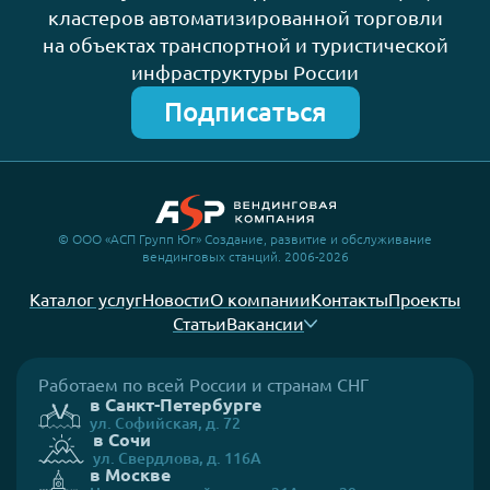
кластеров автоматизированной торговли
на объектах транспортной и туристической
инфраструктуры России
Подписаться
© ООО «АСП Групп Юг» Создание, развитие и обслуживание
вендинговых станций. 2006-2026
Каталог услуг
Новости
О компании
Контакты
Проекты
Статьи
Вакансии
Работаем по всей России и странам СНГ
в Санкт-Петербурге
ул. Софийская, д. 72
в Сочи
ул. Свердлова, д. 116А
в Москве