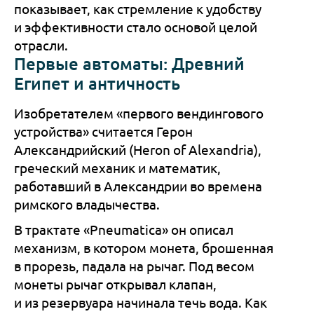
показывает, как стремление к удобству
и эффективности стало основой целой
отрасли.
Первые автоматы: Древний
Египет и античность
Изобретателем «первого вендингового
устройства» считается Герон
Александрийский (Heron of Alexandria),
греческий механик и математик,
работавший в Александрии во времена
римского владычества.
В трактате «Pneumatica» он описал
механизм, в котором монета, брошенная
в прорезь, падала на рычаг. Под весом
монеты рычаг открывал клапан,
и из резервуара начинала течь вода. Как