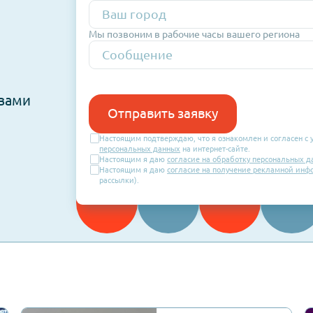
Номер
телефона
Мы позвоним в рабочие часы ваше
ся с вами
Отправить заявку