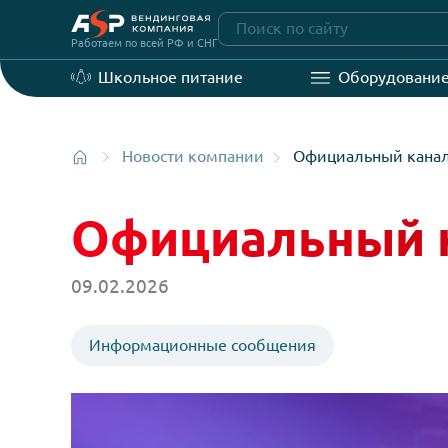
Перейти
на
Работаем по всей РФ и СНГ
главную
Школьное питание
Оборудо
Новости компании
Официальный 
Официальный
09.02.2026
Информационные сообщения