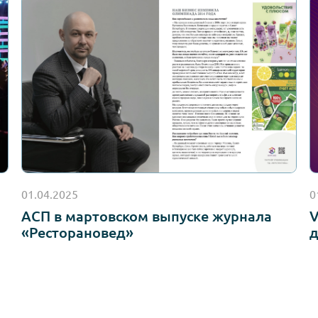
Настоящим подтверждаю, что я ознакомл
персональных данных
на интернет-сайте.
Настоящим я даю
согласие на обработку
Настоящим я даю
согласие на получен
рассылки).