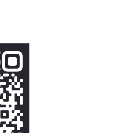
я вопросов по работе автоматов и сотрудниче