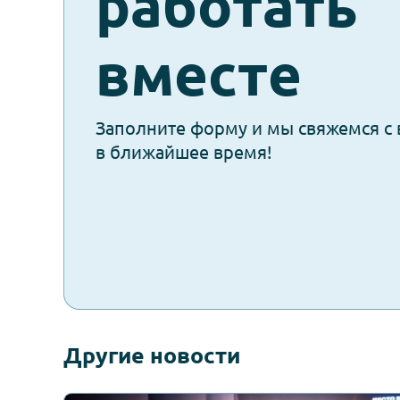
check-
Давайте
spam
работать
вместе
Заполните форму и мы свяжем
в ближайшее время!