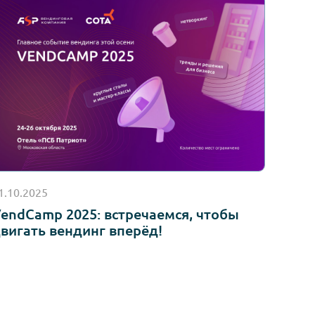
ен и согласен с условиями
Политики в отношении обработки
 персональных данных на сайте в Интернете
.
ие рекламной информации
(в том числе в форме рекламной