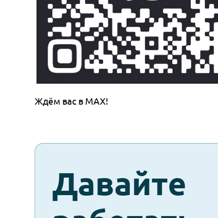
Ждём вас в MАХ!