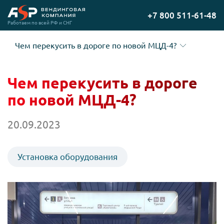
Перейти
+7 800 511-61-48
на
Работаем по всей РФ и СНГ
главную
Чем перекусить в дороге по новой МЦД-4?
Чем перекусить в дороге
по новой МЦД-4?
20.09.2023
Установка оборудования