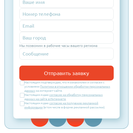
Номер
телефона
Email
Мы позвоним в рабочие часы вашего региона
Отправить заявку
Настоящим подтверждаю, что я ознакомлен и согласен с
условиями
Политики в отношении обработки персональных
данных
на интернет-сайте.
Настоящим я даю
согласие на обработку персональных
данных на сайте в Интернете
.
Настоящим я даю
согласие на получение рекламной
информации
(в том числе в форме рекламной рассылки).