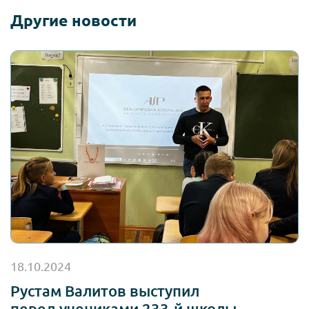
Другие новости
18.10.2024
Рустам Валитов выступил
перед учениками 233-й школы