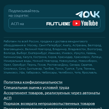
Подписывайтесь
на соцсети:
АСП на
Работаем по всей России, продажа и доставка вендингового
оборудования в: Москву, Санкт-Петербург, Анапу, Астрахань, Белгород,
Благовещенск, Великий Новгород, Владимир, Владивосток, Волгоград,
Вологда, Выборг, Екатеринбург, Иваново, Ижевск, Иркутск, Казань,
Калининград, Калуга, Кострома, Киров, Краснодар, Красноярск, Липецк,
Минеральные воды, Нижний Новгород, Новокузнецк, Новосибирск,
Орел, Оренбург, Пермь, Псков, Ростов-на-Дону, Самара, Саратов,
Смоленск, Сочи, Сыктывкар, Тамбов, Томск, Туапсе, Тула, Тюмень,
Ульяновск, Уфа, Хабаровск, Чебоксары, Челябинск, Чита, Ярославль.
Политика конфиденциальности
Специальная оценка условий труда
Ассортимент товаров, реализуемых через автоматы
АСП
Порядок возврата непродовольственных товаров
Правила проведения и условия участия в рекламной