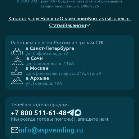
© ООО «АСП Групп Юг» Создание, развитие и обслуживание
вендинговых станций. 2006-2026
Каталог услуг
Новости
О компании
Контакты
Проекты
Статьи
Вакансии
Работаем по всей России и странам СНГ
в Санкт-Петербурге
ул. Софийская, д. 72
в Сочи
ул. Свердлова, д. 116А
в Москве
Центросоюзный пер., д. 21А, стр. 29
в Архызе
ул. Горная, д. 19А
Телефон отдела продаж:
+7 800 511-61-48
Мы всегда готовы помочь! Напишите нам:
info@aspvending.ru