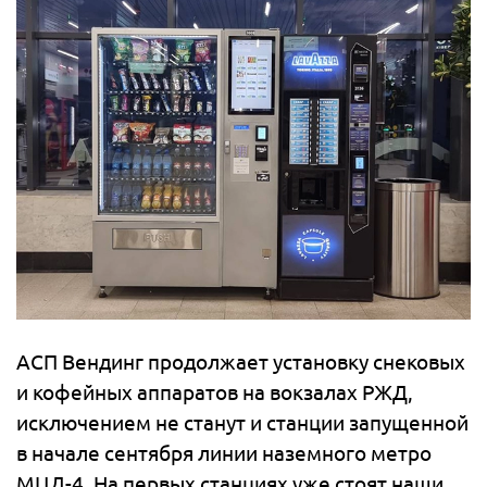
АСП Вендинг продолжает установку снековых
и кофейных аппаратов на вокзалах РЖД,
исключением не станут и станции запущенной
в начале сентября линии наземного метро
МЦД-4. На первых станциях уже стоят наши