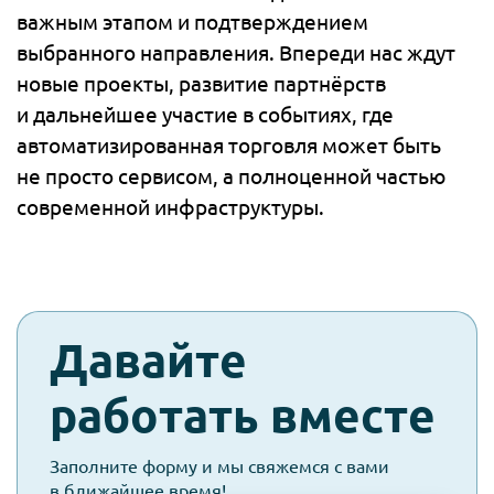
важным этапом и подтверждением
выбранного направления. Впереди нас ждут
новые проекты, развитие партнёрств
и дальнейшее участие в событиях, где
автоматизированная торговля может быть
не просто сервисом, а полноценной частью
современной инфраструктуры.
check-
Давайте
spam
работать вместе
Заполните форму и мы свяжемся с вами
в ближайшее время!