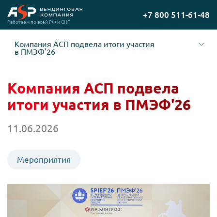
Перейти
+7 800 511-61-48
на
Работаем по всей РФ и СНГ
главную
Компания АСП подвела итоги участия
в ПМЭФ'26
Компания АСП подвела
итоги участия в ПМЭФ'26
11.06.2026
Мероприятия