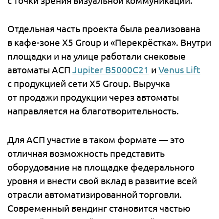
с точки зрения визуальной коммуникации.
Отдельная часть проекта была реализована
в кафе-зоне X5 Group и «Перекрёстка». Внутри
площадки и на улице работали снековые
автоматы АСП
Jupiter B5000C21
и
Venus Lift
с продукцией сети X5 Group. Выручка
от продажи продукции через автоматы
направляется на благотворительность.
Для АСП участие в таком формате — это
отличная возможность представить
оборудование на площадке федерального
уровня и внести свой вклад в развитие всей
отрасли автоматизированной торговли.
Современный вендинг становится частью