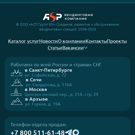
© ООО «АСП Групп Юг» Создание, развитие и обслуживание
вендинговых станций. 2006-2026
Каталог услуг
Новости
О компании
Контакты
Проекты
Статьи
Вакансии
Работаем по всей России и странам СНГ
в Санкт-Петербурге
ул. Софийская, д. 72
в Сочи
ул. Свердлова, д. 116А
в Москве
Центросоюзный пер., д. 21А, стр. 29
в Архызе
ул. Горная, д. 19А
Телефон отдела продаж:
+7 800 511-61-48