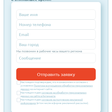
Номер
телефона
Email
Мы позвоним в рабочие часы вашего региона
Отправить заявку
Настоящим подтверждаю, что я ознакомлен и согласен с
условиями
Политики в отношении обработки персональных
данных
на интернет-сайте.
Настоящим я даю
согласие на обработку персональных
данных на сайте в Интернете
.
Настоящим я даю
согласие на получение рекламной
информации
(в том числе в форме рекламной рассылки).