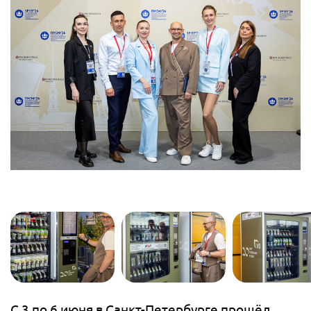
С 3 по 6 июня в Санкт-Петербурге прошёл