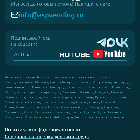
Мы всегда готовы помочь! Напишите нам:
info@aspvending.ru
Подписывайтесь
на соцсети:
АСП на
Работаем по всей России, продажа и доставка вендингового
оборудования в: Москву, Санкт-Петербург, Анапу, Астрахань, Белгород,
Благовещенск, Великий Новгород, Владимир, Владивосток, Волгоград,
Вологда, Выборг, Екатеринбург, Иваново, Ижевск, Иркутск, Казань,
Калининград, Калуга, Кострома, Киров, Краснодар, Красноярск, Липецк,
Минеральные воды, Нижний Новгород, Новокузнецк, Новосибирск,
Орел, Оренбург, Пермь, Псков, Ростов-на-Дону, Самара, Саратов,
Смоленск, Сочи, Сыктывкар, Тамбов, Томск, Туапсе, Тула, Тюмень,
Ульяновск, Уфа, Хабаровск, Чебоксары, Челябинск, Чита, Ярославль.
Политика конфиденциальности
Специальная оценка условий труда