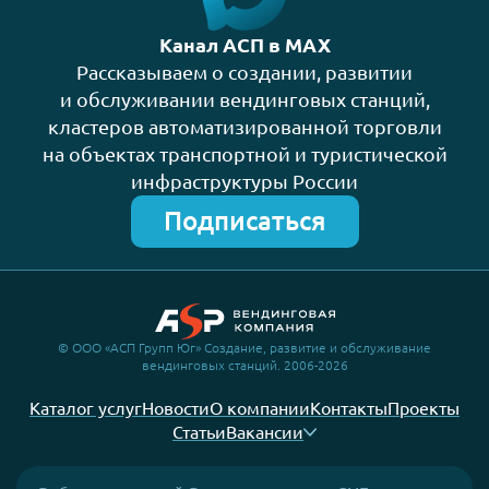
Канал АСП в MAX
Рассказываем о создании, развитии
и обслуживании вендинговых станций,
кластеров автоматизированной торговли
на объектах транспортной и туристической
инфраструктуры России
Подписаться
© ООО «АСП Групп Юг» Создание, развитие и обслуживание
вендинговых станций. 2006-2026
Каталог услуг
Новости
О компании
Контакты
Проекты
Статьи
Вакансии