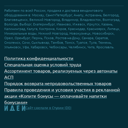
Работаем по всей России, продажа и доставка вендингового
оборудования в: Москву, Санкт-Петербург, Анапу, Астрахань, Белгород,
Благовещенск, Великий Новгород, Владимир, Владивосток, Волгоград,
Вологда, Выборг, Екатеринбург, Иваново, Ижевск, Иркутск, Казань,
Калининград, Калуга, Кострома, Киров, Краснодар, Красноярск, Липецк,
Минеральные воды, Нижний Новгород, Новокузнецк, Новосибирск,
Орел, Оренбург, Пермь, Псков, Ростов-на-Дону, Самара, Саратов,
Смоленск, Сочи, Сыктывкар, Тамбов, Томск, Туапсе, Тула, Тюмень,
Ульяновск, Уфа, Хабаровск, Чебоксары, Челябинск, Чита, Ярославль.
Политика конфиденциальности
Специальная оценка условий труда
Ассортимент товаров, реализуемых через автоматы
АСП
Порядок возврата непродовольственных товаров
Правила проведения и условия участия в рекламной
акции «Копите бонусы — оплачивайте напитки
бонусами»
Сайт сделали
в Студии IDEI