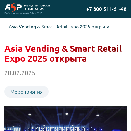
Перейти
+7 800 511-61-48
на
Работаем по всей РФ и СНГ
главную
Asia Vending & Smart Retail Expo 2025 открыта
Asia Vending & Smart Retail
Expo 2025 открыта
28.02.2025
Мероприятия