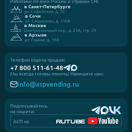
Работаем по всей России и странам СНГ
в Санкт-Петербурге
ул. Софийская, д. 72
в Сочи
ул. Свердлова, д. 116А
в Москве
Центросоюзный пер., д. 21А, стр. 29
в Архызе
ул. Горная, д. 19А
Телефон отдела продаж:
+7 800 511-61-48
Мы всегда готовы помочь! Напишите нам:
info@aspvending.ru
Подписывайтесь
на соцсети:
АСП на