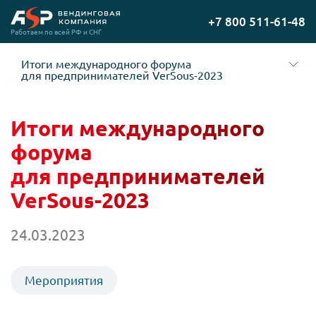
Перейти
+7 800 511-61-48
на
Работаем по всей РФ и СНГ
главную
Итоги международного форума
для предпринимателей VerSous-2023
Итоги международного
форума
для предпринимателей
VerSous-2023
24.03.2023
Мероприятия