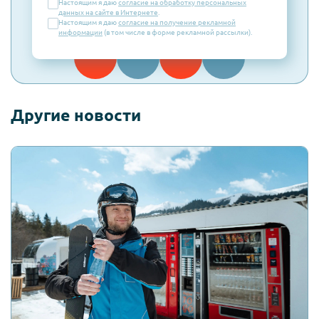
Настоящим я даю
согласие на обработку персональных
данных на сайте в Интернете
.
Настоящим я даю
согласие на получение рекламной
информации
(в том числе в форме рекламной рассылки).
Другие новости