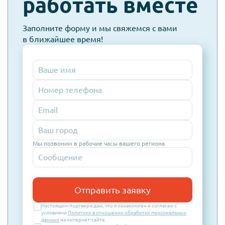
работать вместе
Заполните форму и мы свяжемся с вами
в ближайшее время!
Номер
телефона
Email
Мы позвоним в рабочие часы вашего региона
Отправить заявку
Настоящим подтверждаю, что я ознакомлен и согласен с
условиями
Политики в отношении обработки персональных
данных
на интернет-сайте.