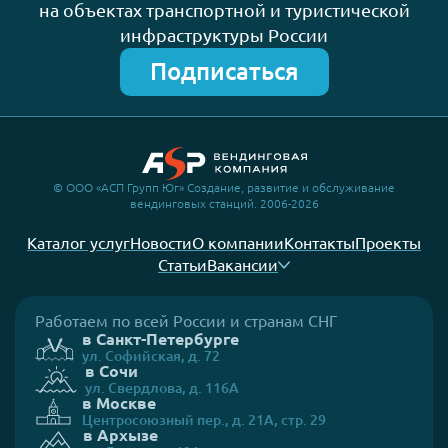
на объектах транспортной и туристической
инфраструктуры России
Подписаться
© ООО «АСП Групп Юг» Создание, развитие и обслуживание
вендинговых станций. 2006-2026
Каталог услуг
Новости
О компании
Контакты
Проекты
Статьи
Вакансии
Работаем по всей России и странам СНГ
в Санкт-Петербурге
ул. Софийская, д. 72
в Сочи
ул. Свердлова, д. 116А
в Москве
Центросоюзный пер., д. 21А, стр. 29
в Архызе