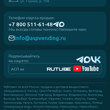
ул. Горная, д. 19А
Телефон отдела продаж:
+7 800 511-61-48
Мы всегда готовы помочь! Напишите нам:
info@aspvending.ru
Подписывайтесь
на соцсети:
АСП на
Работаем по всей России, продажа и доставка вендингового
оборудования в: Москву, Санкт-Петербург, Анапу, Астрахань, Белгород,
Благовещенск, Великий Новгород, Владимир, Владивосток, Волгоград,
Вологда, Выборг, Екатеринбург, Иваново, Ижевск, Иркутск, Казань,
Калининград, Калуга, Кострома, Киров, Краснодар, Красноярск, Липецк,
Минеральные воды, Нижний Новгород, Новокузнецк, Новосибирск,