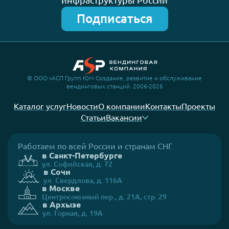
инфраструктуры России
Подписаться
© ООО «АСП Групп Юг» Создание, развитие и обслуживание
вендинговых станций. 2006-2026
Каталог услуг
Новости
О компании
Контакты
Проекты
Статьи
Вакансии
Работаем по всей России и странам СНГ
в Санкт-Петербурге
ул. Софийская, д. 72
в Сочи
ул. Свердлова, д. 116А
в Москве
Центросоюзный пер., д. 21А, стр. 29
в Архызе
ул. Горная, д. 19А