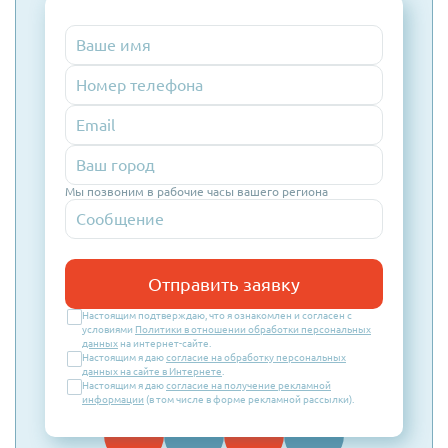
Номер
телефона
Email
Мы позвоним в рабочие часы вашего региона
Отправить заявку
Настоящим подтверждаю, что я ознакомлен и согласен с
условиями
Политики в отношении обработки персональных
данных
на интернет-сайте.
Настоящим я даю
согласие на обработку персональных
данных на сайте в Интернете
.
Настоящим я даю
согласие на получение рекламной
информации
(в том числе в форме рекламной рассылки).