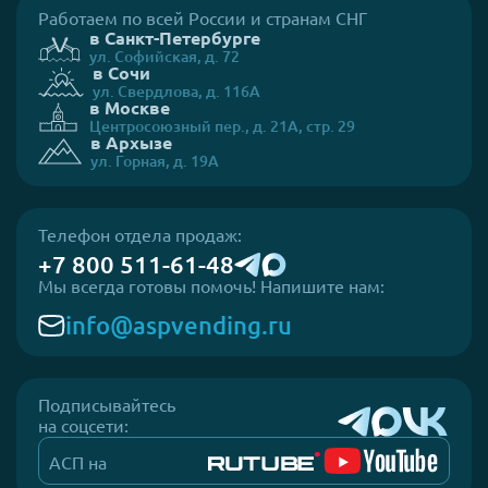
Работаем по всей России и странам СНГ
в Санкт-Петербурге
ул. Софийская, д. 72
в Сочи
ул. Свердлова, д. 116А
в Москве
Центросоюзный пер., д. 21А, стр. 29
в Архызе
ул. Горная, д. 19А
Телефон отдела продаж:
+7 800 511-61-48
Мы всегда готовы помочь! Напишите нам:
info@aspvending.ru
Подписывайтесь
на соцсети:
АСП на