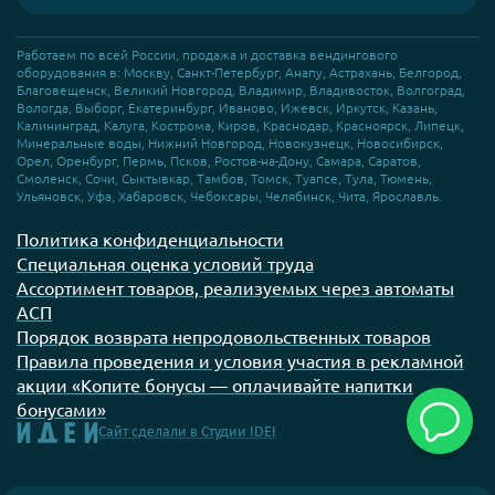
Работаем по всей России, продажа и доставка вендингового
оборудования в: Москву, Санкт-Петербург, Анапу, Астрахань, Белгород,
Благовещенск, Великий Новгород, Владимир, Владивосток, Волгоград,
Вологда, Выборг, Екатеринбург, Иваново, Ижевск, Иркутск, Казань,
Калининград, Калуга, Кострома, Киров, Краснодар, Красноярск, Липецк,
Минеральные воды, Нижний Новгород, Новокузнецк, Новосибирск,
Орел, Оренбург, Пермь, Псков, Ростов-на-Дону, Самара, Саратов,
Смоленск, Сочи, Сыктывкар, Тамбов, Томск, Туапсе, Тула, Тюмень,
Ульяновск, Уфа, Хабаровск, Чебоксары, Челябинск, Чита, Ярославль.
Политика конфиденциальности
Специальная оценка условий труда
Ассортимент товаров, реализуемых через автоматы
АСП
Порядок возврата непродовольственных товаров
Правила проведения и условия участия в рекламной
акции «Копите бонусы — оплачивайте напитки
бонусами»
Сайт сделали
в Студии IDEI