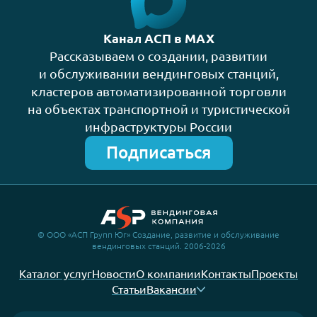
Канал АСП в MAX
Рассказываем о создании, развитии
и обслуживании вендинговых станций,
кластеров автоматизированной торговли
на объектах транспортной и туристической
инфраструктуры России
Подписаться
© ООО «АСП Групп Юг» Создание, развитие и обслуживание
вендинговых станций. 2006-2026
Каталог услуг
Новости
О компании
Контакты
Проекты
Статьи
Вакансии