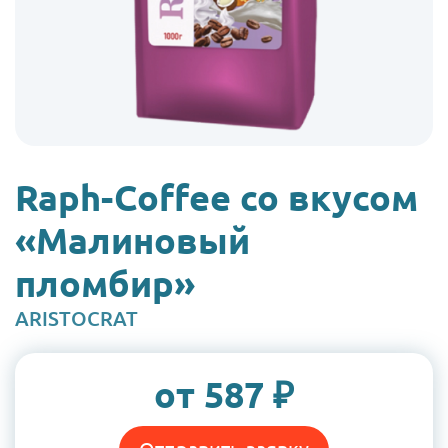
Raph-Coffee со вкусом
«Малиновый
пломбир»
Бренд
ARISTOCRAT
Цена:
от 587 ₽