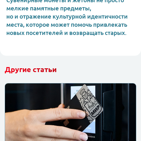
Сувенирные монеты и жетоны не просто
мелкие памятные предметы,
но и отражение культурной идентичности
места, которое может помочь привлекать
новых посетителей и возвращать старых.
Другие статьи