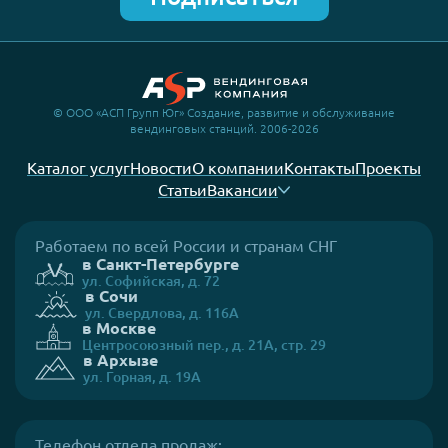
© ООО «АСП Групп Юг» Создание, развитие и обслуживание
вендинговых станций. 2006-2026
Каталог услуг
Новости
О компании
Контакты
Проекты
Статьи
Вакансии
Работаем по всей России и странам СНГ
в Санкт-Петербурге
ул. Софийская, д. 72
в Сочи
ул. Свердлова, д. 116А
в Москве
Центросоюзный пер., д. 21А, стр. 29
в Архызе
ул. Горная, д. 19А
Телефон отдела продаж: