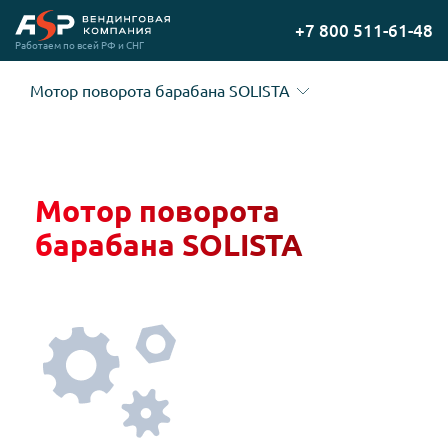
Перейти
+7 800 511-61-48
на
Работаем по всей РФ и СНГ
главную
Мотор поворота барабана SOLISTA
Мотор поворота
барабана SOLISTA