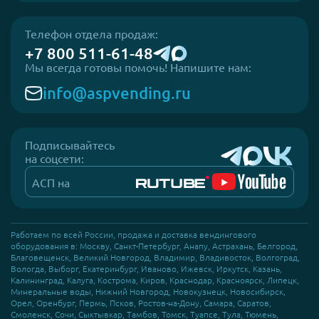
Телефон отдела продаж:
+7 800 511-61-48
Мы всегда готовы помочь! Напишите нам:
info@aspvending.ru
Подписывайтесь
на соцсети:
АСП на
Работаем по всей России, продажа и доставка вендингового
оборудования в: Москву, Санкт-Петербург, Анапу, Астрахань, Белгород,
Благовещенск, Великий Новгород, Владимир, Владивосток, Волгоград,
Вологда, Выборг, Екатеринбург, Иваново, Ижевск, Иркутск, Казань,
Калининград, Калуга, Кострома, Киров, Краснодар, Красноярск, Липецк,
Минеральные воды, Нижний Новгород, Новокузнецк, Новосибирск,
Орел, Оренбург, Пермь, Псков, Ростов-на-Дону, Самара, Саратов,
Смоленск, Сочи, Сыктывкар, Тамбов, Томск, Туапсе, Тула, Тюмень,