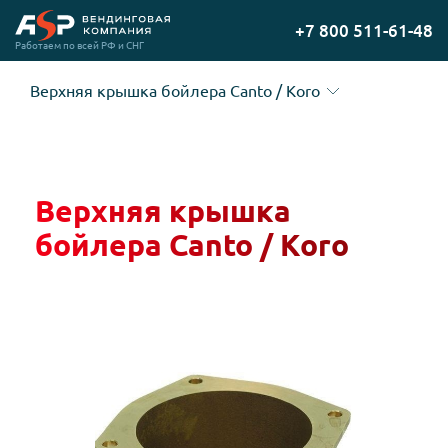
Перейти
+7 800 511-61-48
на
Работаем по всей РФ и СНГ
главную
Верхняя крышка бойлера Canto / Koro
Верхняя крышка
бойлера Canto / Koro