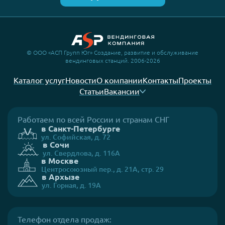
© ООО «АСП Групп Юг» Создание, развитие и обслуживание
вендинговых станций. 2006-2026
Каталог услуг
Новости
О компании
Контакты
Проекты
Статьи
Вакансии
Работаем по всей России и странам СНГ
в Санкт-Петербурге
ул. Софийская, д. 72
в Сочи
ул. Свердлова, д. 116А
в Москве
Центросоюзный пер., д. 21А, стр. 29
в Архызе
ул. Горная, д. 19А
Телефон отдела продаж: