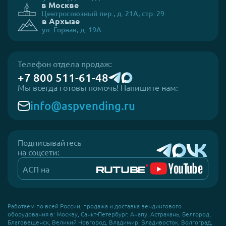
в Москве
Центросоюзный пер., д. 21А, стр. 29
в Архызе
ул. Горная, д. 19А
Телефон отдела продаж:
+7 800 511-61-48
Мы всегда готовы помочь! Напишите нам:
info@aspvending.ru
Подписывайтесь
на соцсети:
АСП на
Работаем по всей России, продажа и доставка вендингового
оборудования в: Москву, Санкт-Петербург, Анапу, Астрахань, Белгород,
Благовещенск, Великий Новгород, Владимир, Владивосток, Волгоград,