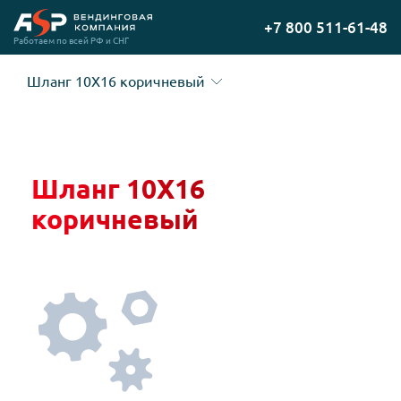
Перейти
+7 800 511-61-48
на
Работаем по всей РФ и СНГ
главную
Шланг 10Х16 коричневый
Шланг 10Х16
коричневый