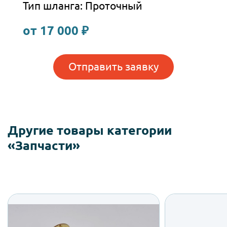
Тип шланга: Проточный
от 17 000 ₽
Отправить заявку
Другие товары категории
«Запчасти»
Насос 12v без
Микр