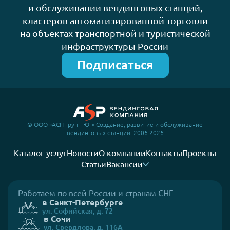
и обслуживании вендинговых станций,
кластеров автоматизированной торговли
на объектах транспортной и туристической
инфраструктуры России
Подписаться
© ООО «АСП Групп Юг» Создание, развитие и обслуживание
вендинговых станций. 2006-2026
Каталог услуг
Новости
О компании
Контакты
Проекты
Статьи
Вакансии
Работаем по всей России и странам СНГ
в Санкт-Петербурге
ул. Софийская, д. 72
в Сочи
ул. Свердлова, д. 116А