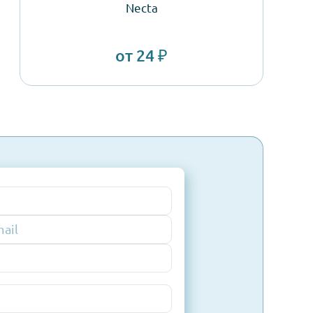
Прокладка миксер
Necta
от 24 ₽