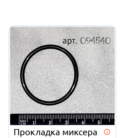
Прокладка миксе
Necta
от 24 ₽
Отправить заявку
Подробнее об автомате