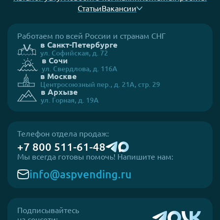
Статьи
Вакансии
Работаем по всей России и странам СНГ
в Санкт-Петербурге
ул. Софийская, д. 72
в Сочи
ул. Свердлова, д. 116А
в Москве
Центросоюзный пер., д. 21А, стр. 29
в Архызе
ул. Горная, д. 19А
Телефон отдела продаж:
+7 800 511-61-48
Мы всегда готовы помочь! Напишите нам:
info@aspvending.ru
Подписывайтесь
на соцсети: