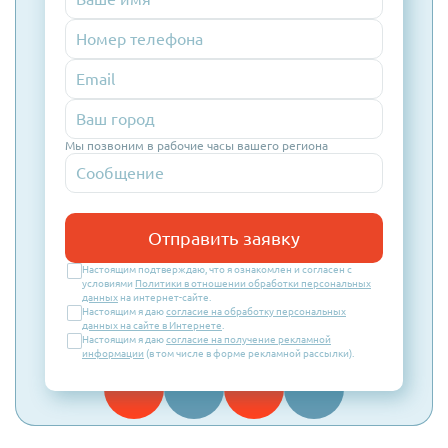
Номер
телефона
Email
Мы позвоним в рабочие часы вашего региона
Отправить заявку
Настоящим подтверждаю, что я ознакомлен и согласен с
условиями
Политики в отношении обработки персональных
данных
на интернет-сайте.
Настоящим я даю
согласие на обработку персональных
данных на сайте в Интернете
.
Настоящим я даю
согласие на получение рекламной
информации
(в том числе в форме рекламной рассылки).