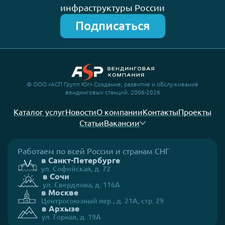
инфраструктуры России
Подписаться
© ООО «АСП Групп Юг» Создание, развитие и обслуживание
вендинговых станций. 2006-2026
Каталог услуг
Новости
О компании
Контакты
Проекты
Статьи
Вакансии
Работаем по всей России и странам СНГ
в Санкт-Петербурге
ул. Софийская, д. 72
в Сочи
ул. Свердлова, д. 116А
в Москве
Центросоюзный пер., д. 21А, стр. 29
в Архызе
ул. Горная, д. 19А