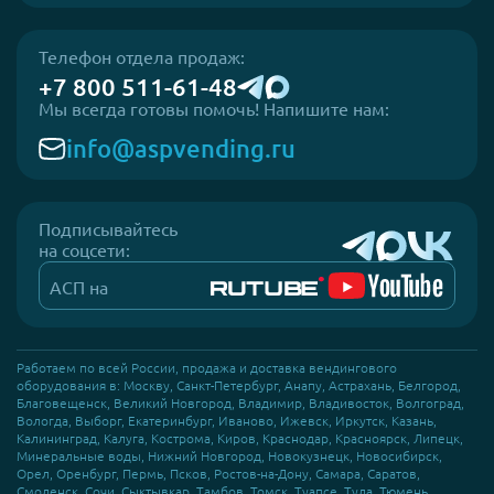
Телефон отдела продаж:
+7 800 511-61-48
Мы всегда готовы помочь! Напишите нам:
info@aspvending.ru
Подписывайтесь
на соцсети:
АСП на
Работаем по всей России, продажа и доставка вендингового
оборудования в: Москву, Санкт-Петербург, Анапу, Астрахань, Белгород,
Благовещенск, Великий Новгород, Владимир, Владивосток, Волгоград,
Вологда, Выборг, Екатеринбург, Иваново, Ижевск, Иркутск, Казань,
Калининград, Калуга, Кострома, Киров, Краснодар, Красноярск, Липецк,
Минеральные воды, Нижний Новгород, Новокузнецк, Новосибирск,
Орел, Оренбург, Пермь, Псков, Ростов-на-Дону, Самара, Саратов,
Смоленск, Сочи, Сыктывкар, Тамбов, Томск, Туапсе, Тула, Тюмень,