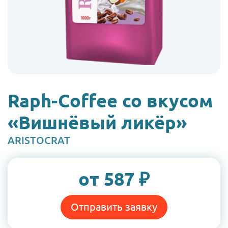
Raph-Coffee со вкусом
«Вишнёвый ликёр»
Бренд
ARISTOCRAT
Цена:
от 587 ₽
Отправить заявку