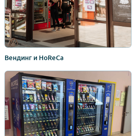
Вендинг и HoReCa