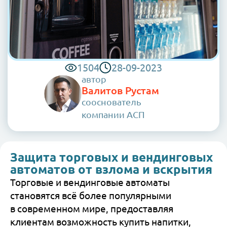
1504
28-09-2023
автор
Валитов Рустам
сооснователь
компании АСП
Защита торговых и вендинговых
автоматов от взлома и вскрытия
Торговые и вендинговые автоматы
становятся всё более популярными
в современном мире, предоставляя
клиентам возможность купить напитки,