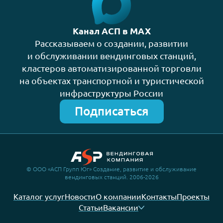
Канал АСП в MAX
Рассказываем о создании, развитии
и обслуживании вендинговых станций,
кластеров автоматизированной торговли
на объектах транспортной и туристической
инфраструктуры России
Подписаться
© ООО «АСП Групп Юг» Создание, развитие и обслуживание
вендинговых станций. 2006-2026
Каталог услуг
Новости
О компании
Контакты
Проекты
Статьи
Вакансии