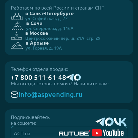
Работаем по всей России и странам СНГ
в Санкт-Петербурге
ул. Софийская, д. 72
в Сочи
ул. Свердлова, д. 116А
в Москве
Центросоюзный пер., д. 21А, стр. 29
в Архызе
ул. Горная, д. 19А
Телефон отдела продаж:
+7 800 511-61-48
Мы всегда готовы помочь! Напишите нам:
info@aspvending.ru
Подписывайтесь
на соцсети:
АСП на