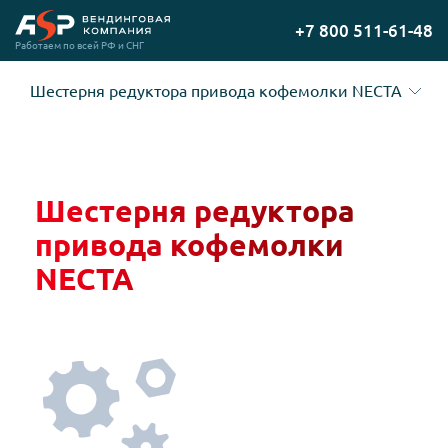
Перейти
+7 800 511-61-48
на
Работаем по всей РФ и СНГ
главную
Шестерня редуктора привода кофемолки NECTA
Шестерня редуктора
привода кофемолки
NECTA