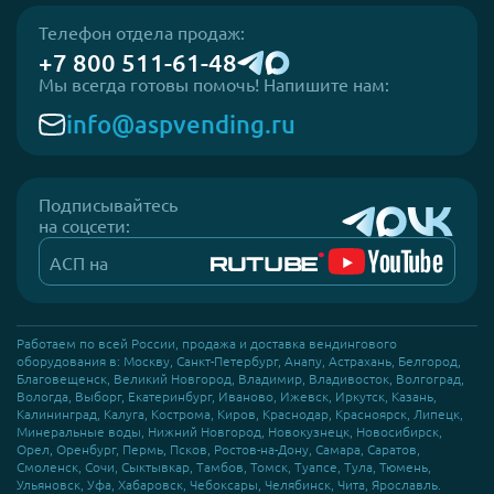
Телефон отдела продаж:
+7 800 511-61-48
Мы всегда готовы помочь! Напишите нам:
info@aspvending.ru
Подписывайтесь
на соцсети:
АСП на
Работаем по всей России, продажа и доставка вендингового
оборудования в: Москву, Санкт-Петербург, Анапу, Астрахань, Белгород,
Благовещенск, Великий Новгород, Владимир, Владивосток, Волгоград,
Вологда, Выборг, Екатеринбург, Иваново, Ижевск, Иркутск, Казань,
Калининград, Калуга, Кострома, Киров, Краснодар, Красноярск, Липецк,
Минеральные воды, Нижний Новгород, Новокузнецк, Новосибирск,
Орел, Оренбург, Пермь, Псков, Ростов-на-Дону, Самара, Саратов,
Смоленск, Сочи, Сыктывкар, Тамбов, Томск, Туапсе, Тула, Тюмень,
Ульяновск, Уфа, Хабаровск, Чебоксары, Челябинск, Чита, Ярославль.