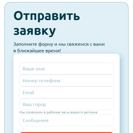
check-
Отправить
spam
заявку
Заполните форму и мы свяжемся с вами
в ближайшее время!
Номер
телефона
Email
Мы позвоним в рабочие часы вашего региона