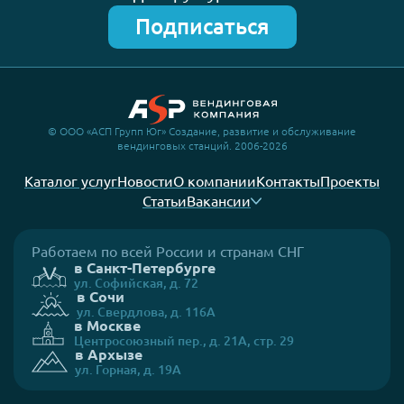
Подписаться
© ООО «АСП Групп Юг» Создание, развитие и обслуживание
вендинговых станций. 2006-2026
Каталог услуг
Новости
О компании
Контакты
Проекты
Статьи
Вакансии
Работаем по всей России и странам СНГ
в Санкт-Петербурге
ул. Софийская, д. 72
в Сочи
ул. Свердлова, д. 116А
в Москве
Центросоюзный пер., д. 21А, стр. 29
в Архызе
ул. Горная, д. 19А