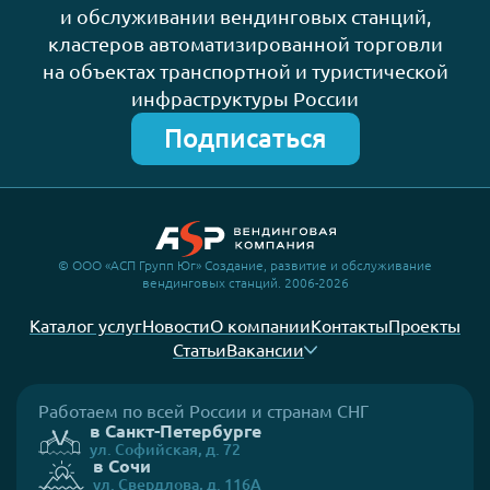
и обслуживании вендинговых станций,
кластеров автоматизированной торговли
на объектах транспортной и туристической
инфраструктуры России
Подписаться
© ООО «АСП Групп Юг» Создание, развитие и обслуживание
вендинговых станций. 2006-2026
Каталог услуг
Новости
О компании
Контакты
Проекты
Статьи
Вакансии
Работаем по всей России и странам СНГ
в Санкт-Петербурге
ул. Софийская, д. 72
в Сочи
ул. Свердлова, д. 116А