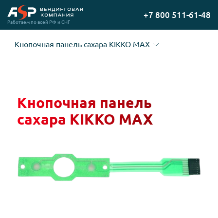
Перейти
+7 800 511-61-48
на
Работаем по всей РФ и СНГ
главную
Кнопочная панель сахара KIKKO MAX
Кнопочная панель
сахара KIKKO MAX