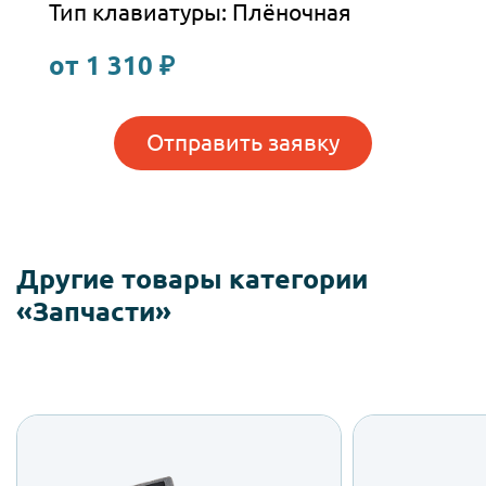
Тип клавиатуры: Плёночная
от 1 310 ₽
Отправить заявку
Другие товары категории
«Запчасти»
Переключатель
Т