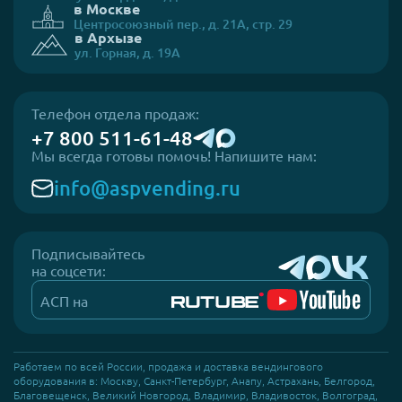
в Москве
Центросоюзный пер., д. 21А, стр. 29
в Архызе
ул. Горная, д. 19А
Телефон отдела продаж:
+7 800 511-61-48
Мы всегда готовы помочь! Напишите нам:
info@aspvending.ru
Подписывайтесь
на соцсети:
АСП на
Работаем по всей России, продажа и доставка вендингового
оборудования в: Москву, Санкт-Петербург, Анапу, Астрахань, Белгород,
Благовещенск, Великий Новгород, Владимир, Владивосток, Волгоград,