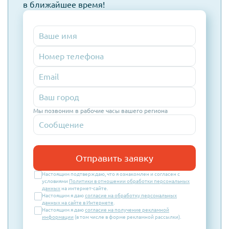
в ближайшее время!
Номер
телефона
Email
Мы позвоним в рабочие часы вашего региона
Отправить заявку
Настоящим подтверждаю, что я ознакомлен и согласен с
условиями
Политики в отношении обработки персональных
данных
на интернет-сайте.
Настоящим я даю
согласие на обработку персональных
данных на сайте в Интернете
.
Настоящим я даю
согласие на получение рекламной
информации
(в том числе в форме рекламной рассылки).