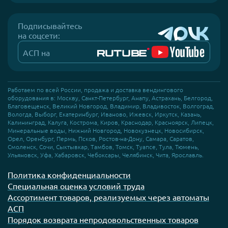
Подписывайтесь
на соцсети:
АСП на
Работаем по всей России, продажа и доставка вендингового
оборудования в: Москву, Санкт-Петербург, Анапу, Астрахань, Белгород,
Благовещенск, Великий Новгород, Владимир, Владивосток, Волгоград,
Вологда, Выборг, Екатеринбург, Иваново, Ижевск, Иркутск, Казань,
Калининград, Калуга, Кострома, Киров, Краснодар, Красноярск, Липецк,
Минеральные воды, Нижний Новгород, Новокузнецк, Новосибирск,
Орел, Оренбург, Пермь, Псков, Ростов-на-Дону, Самара, Саратов,
Смоленск, Сочи, Сыктывкар, Тамбов, Томск, Туапсе, Тула, Тюмень,
Ульяновск, Уфа, Хабаровск, Чебоксары, Челябинск, Чита, Ярославль.
Политика конфиденциальности
Специальная оценка условий труда
Ассортимент товаров, реализуемых через автоматы
АСП
Порядок возврата непродовольственных товаров