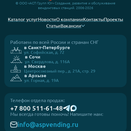
© ООО «АСП Групп Юг» Создание, развитие и обслуживание
вендинговых станций. 2006-2026
Каталог услуг
Новости
О компании
Контакты
Проекты
Статьи
Вакансии
Работаем по всей России и странам СНГ
в Санкт-Петербурге
ул. Софийская, д. 72
в Сочи
ул. Свердлова, д. 116А
в Москве
Центросоюзный пер., д. 21А, стр. 29
в Архызе
ул. Горная, д. 19А
Телефон отдела продаж:
+7 800 511-61-48
Мы всегда готовы помочь! Напишите нам:
info@aspvending.ru