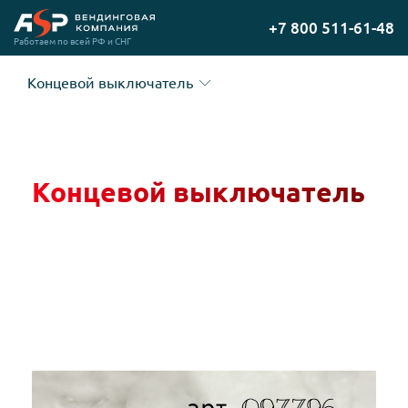
Перейти
+7 800 511-61-48
на
Работаем по всей РФ и СНГ
главную
Концевой выключатель
Концевой выключатель