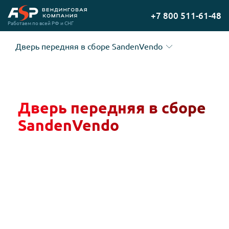
Перейти
+7 800 511-61-48
на
Работаем по всей РФ и СНГ
главную
Дверь передняя в сборе SandenVendo
Дверь передняя в сборе
SandenVendo