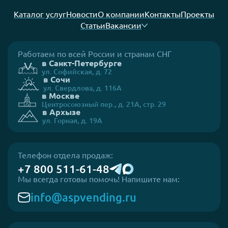
Каталог услуг
Новости
О компании
Контакты
Проекты
Статьи
Вакансии
Работаем по всей России и странам СНГ
в Санкт-Петербурге
ул. Софийская, д. 72
в Сочи
ул. Свердлова, д. 116А
в Москве
Центросоюзный пер., д. 21А, стр. 29
в Архызе
ул. Горная, д. 19А
Телефон отдела продаж:
+7 800 511-61-48
Мы всегда готовы помочь! Напишите нам:
info@aspvending.ru