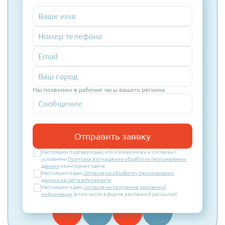
Номер
телефона
Email
Мы позвоним в рабочие часы вашего региона
Отправить заявку
Настоящим подтверждаю, что я ознакомлен и согласен с
условиями
Политики в отношении обработки персональных
данных
на интернет-сайте.
Настоящим я даю
согласие на обработку персональных
данных на сайте в Интернете
.
Настоящим я даю
согласие на получение рекламной
информации
(в том числе в форме рекламной рассылки).