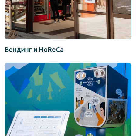
Вендинг и HoReCa