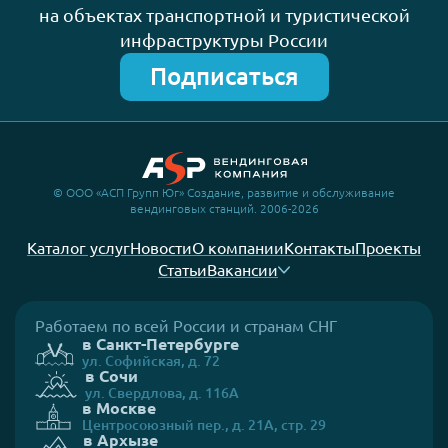
на объектах транспортной и туристической
инфраструктуры России
Подписаться
© ООО «АСП Групп Юг» Создание, развитие и обслуживание
вендинговых станций. 2006-2026
Каталог услуг
Новости
О компании
Контакты
Проекты
Статьи
Вакансии
Работаем по всей России и странам СНГ
в Санкт-Петербурге
ул. Софийская, д. 72
в Сочи
ул. Свердлова, д. 116А
в Москве
Центросоюзный пер., д. 21А, стр. 29
в Архызе